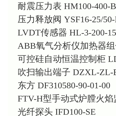
耐震压力表 HM100-400-B-
压力释放阀 YSF16-25/50-
LVDT传感器 HL-3-200-15
ABB氧气分析仪加热器组件 A
可控硅自动恒温控制柜 LD
吹扫输出端子 DZXL-ZL-E
东方 DF310580-90-01-00
FTV-H型手动式炉膛火焰监视
光纤探头 IFD100-SE