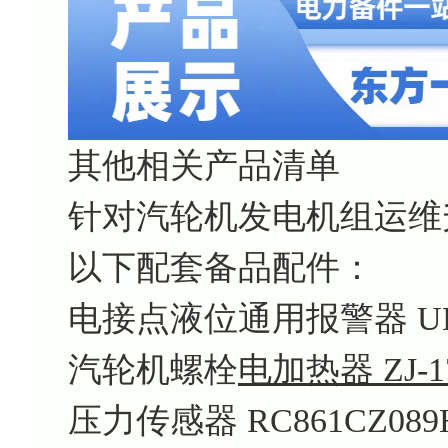
其他相关产品清单
针对汽轮机发电机组运维
以下配套备品配件：
电接点液位通用报警器 UDB6
汽轮机螺栓
电加热器 ZJ-17
压力传感器 RC861CZ089