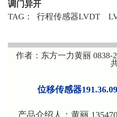
调门异开
TAG：
行程传感器LVDT
L
作者：东方一力黄丽 0838-220
共
位移传感器191.36.
产品介绍人：黄丽 135470799