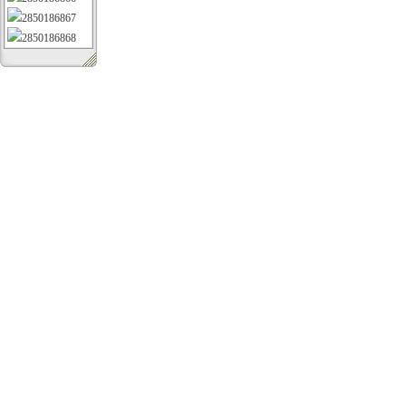
2850186867
2850186868