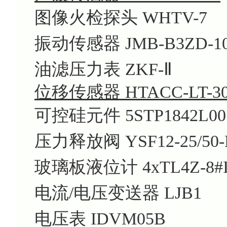
图像火检探头 WHTV-7
振动传感器 JMB-B3ZD-1
油滤压力表 ZKF-Ⅱ
位移传感器 HTACC-LT-3
可控硅元件 5STP1842L00
压力释放阀 YSF12-25/50-
玻璃板液位计 4xTL4Z-8#I
电流/电压变送器 LJB1
电压表 IDVM05B