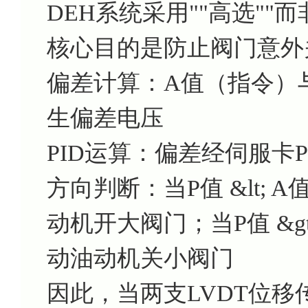
DEH系统采用""高选""而
核心目的是防止阀门意外
偏差计算：A值（指令）
生偏差电压
PID运算：偏差经伺服卡
方向判断：当P值 &lt;
动机开大阀门；当P值 &g
动油动机关小阀门
因此，当两支LVDT位移传感器