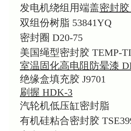
发电机绕组用端盖
密封胶 
双组份树脂 53841YQ
密封圈 D20-75
美国绳型密封胶 TEMP-TIT
室温固化高电阻防晕漆 DEC
绝缘盒填充胶 J9701
刷握 HDK-3
汽轮机低压缸密封脂
有机硅粘合密封胶 TSE399