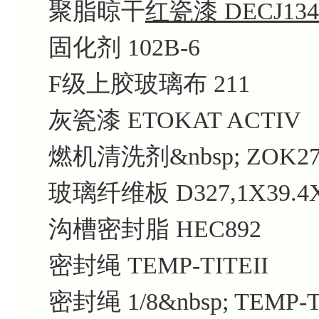
聚脂晾干
红瓷漆 DECJ134
固化剂 102B-6
F级上胶玻璃布 211
灰瓷漆 ETOKAT ACTIV
燃机清洗剂&nbsp; ZOK2
玻璃纤维板 D327,1X39.4
沟槽密封脂 HEC892
密封绳 TEMP-TITEII
密封绳 1/8&nbsp; TEMP-TI