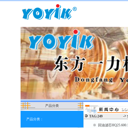
产品分类
->
TAG:249
产品分类：
※ 回油滤芯HQ25.60