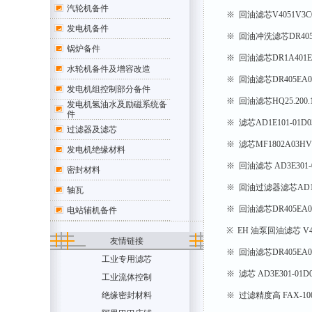
汽轮机备件
※ 回油滤芯V4051V
发电机备件
※ 回油冲洗滤芯DR405
锅炉备件
※ 回油滤芯DR1A401
水轮机备件及增容改造
※ 回油滤芯DR405EA
发电机组控制部分备件
※ 回油滤芯HQ25.20
发电机氢油水及励磁系统备
件
※ 滤芯AD1E101-01
过滤器及滤芯
※ 滤芯MF1802A03
发电机绝缘材料
※ 回油滤芯 AD3E301
密封材料
※ 回油过滤器滤芯AD1E
轴瓦
※ 回油滤芯DR405E
电站辅机备件
※ EH 油泵回油滤芯 V
友情链接
※ 回油滤芯DR405EA
工业专用滤芯
※ 滤芯 AD3E301-0
工业流体控制
绝缘密封材料
※ 过滤精度高 FAX-1