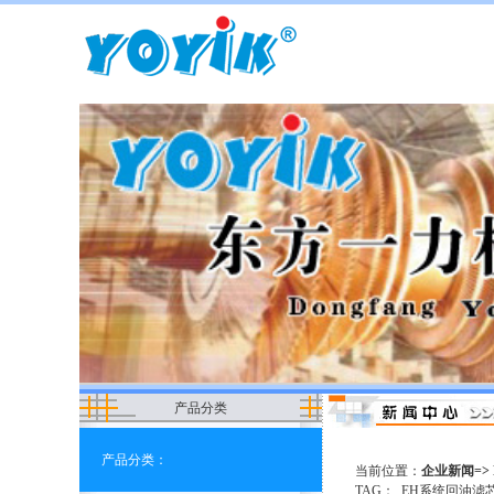
产品分类
产品分类：
当前位置：
企业新闻=> 
TAG：
EH系统回油滤