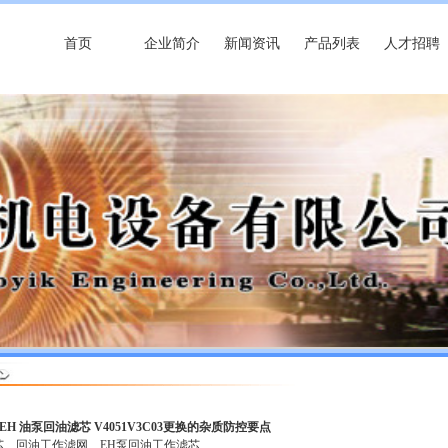
首页
企业简介
新闻资讯
产品列表
人才招聘
EH 油泵回油滤芯 V4051V3C03更换的杂质防控要点
芯
回油工作滤网
EH泵回油工作滤芯