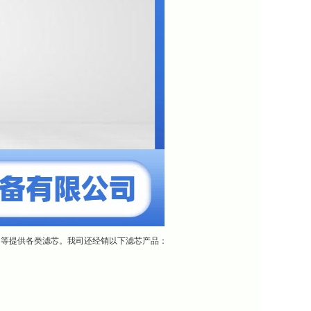
团等提供各类滤芯。我司还经销以下滤芯产品：