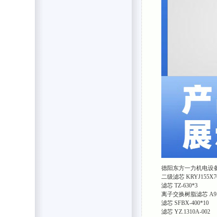
德阳东方一力机电设
二级滤芯 KRYJ155X7
滤芯 TZ-630*3
离子交换树脂滤芯 A91
滤芯 SFBX-400*10
滤芯 YZ.1310A-002