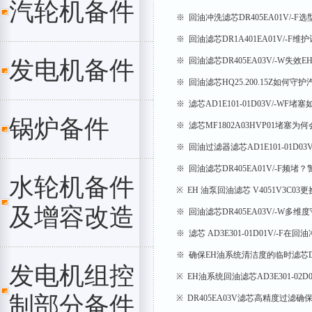
汽轮机备件
※ 回油冲洗滤芯DR405EA01V/-F
※ 回油滤芯DR1A401EA01V/-F维
※ 回油滤芯DR405EA03V/-W失
发电机备件
※ 回油滤芯HQ25.200.15Z如何
※ 滤芯AD1E101-01D03V/-WF
锅炉备件
※ 滤芯MF1802A03HVP01堵塞
※ 回油过滤器滤芯AD1E101-01D03
※ 回油滤芯DR405EA01V/-F频
水轮机备件
※ EH 油泵回油滤芯 V4051V3C0
及增容改造
※ 回油滤芯DR405EA03V/-W多维
※ 滤芯 AD3E301-01D01V/-F在
※ 确保EH油系统清洁度的临时滤芯DR40
发电机组控
※ EH油系统回油滤芯AD3E301-02D
制部分备件
※ DR405EA03V滤芯高精度过滤确