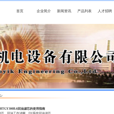
首页
企业简介
新闻资讯
产品列表
人才招聘
HTGY300B.6回油滤芯的使用指南
滤芯
回油工作滤网
EH系统回油滤芯