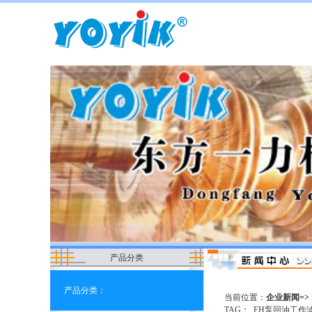
产品分类
产品分类：
当前位置：
企业新闻=> 
TAG：
EH泵回油工作