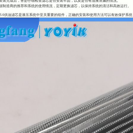
安装完成后，务必仔细检查滤芯是否安装牢固，以及是否有油液泄漏的情况。
据制造商的推荐和系统的使用情况，定期更换滤芯，以保持系统的清洁和高效运行。
00B.6供油滤芯是液压系统中至关重要的组件，正确的安装和使用方法可以有效保护