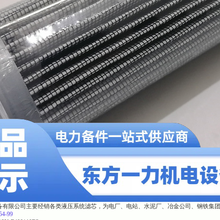
备有限公司主要经销各类液压系统滤芯，为电厂、电站、水泥厂、冶金公司、钢铁集
54-99