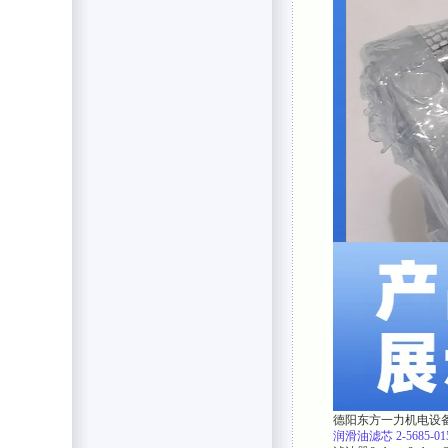
德阳东方一力机电设
润滑油滤芯
2-5685-01