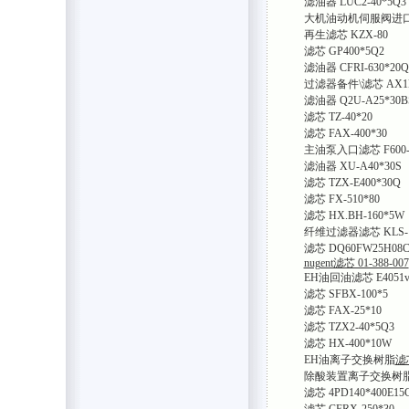
滤油器 LUC2-40*5Q3
大机油动机伺服阀进口过滤
再生滤芯 KZX-80
滤芯 GP400*5Q2
滤油器 CFRI-630*20Q
过滤器备件\滤芯 AX1E1
滤油器 Q2U-A25*30B
滤芯 TZ-40*20
滤芯 FAX-400*30
主油泵入口滤芯 F600-
滤油器 XU-A40*30S
滤芯 TZX-E400*30Q
滤芯 FX-510*80
滤芯 HX.BH-160*5W
纤维过滤器滤芯 KLS-1
滤芯 DQ60FW25H08
nugent滤芯 01-388-007
EH油回油滤芯 E4051v
滤芯 SFBX-100*5
滤芯 FAX-25*10
滤芯 TZX2-40*5Q3
滤芯 HX-400*10W
EH油离子交换树脂
滤芯
除酸装置离子交换树脂滤芯
滤芯 4PD140*400E15
滤芯 CFRX-250*30