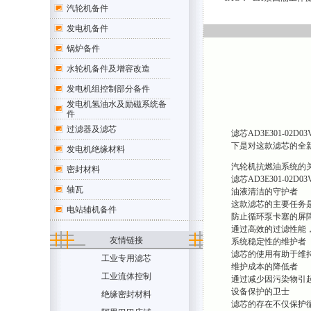
汽轮机备件
发电机备件
锅炉备件
水轮机备件及增容改造
发电机组控制部分备件
发电机氢油水及励磁系统备
件
过滤器及滤芯
滤芯AD3E301-
下是对这款滤芯的全
发电机绝缘材料
汽轮机抗燃油系统的
密封材料
滤芯AD3E301-
轴瓦
油液清洁的守护者
这款滤芯的主要任务
电站辅机备件
防止循环泵卡塞的屏
通过高效的过滤性能，
友情链接
系统稳定性的维护者
滤芯的使用有助于维
工业专用滤芯
维护成本的降低者
工业流体控制
通过减少因污染物引起的
设备保护的卫士
绝缘密封材料
滤芯的存在不仅保护