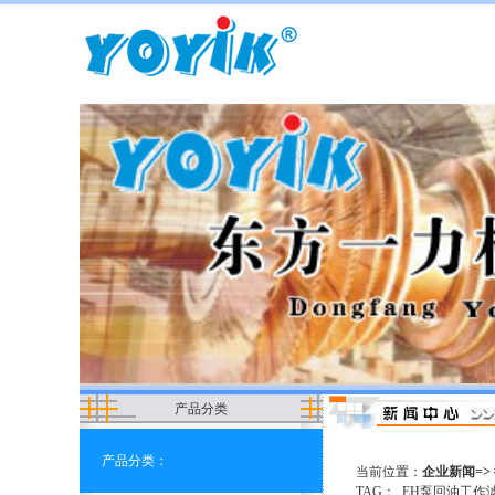
产品分类
产品分类：
当前位置：
企业新闻=> 
TAG：
EH泵回油工作