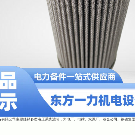
备有限公司主要经销各类液压系统滤芯，为电厂、电站、水泥厂、冶金公司、钢铁集