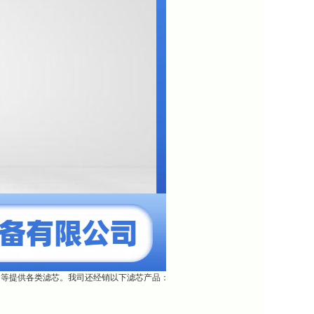
团等提供各类滤芯。我司还经销以下滤芯产品：