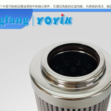
02D03V/-W是汽轮机抗燃油系统中的核心部件，它通过高效的过滤功能，为系统的清洁