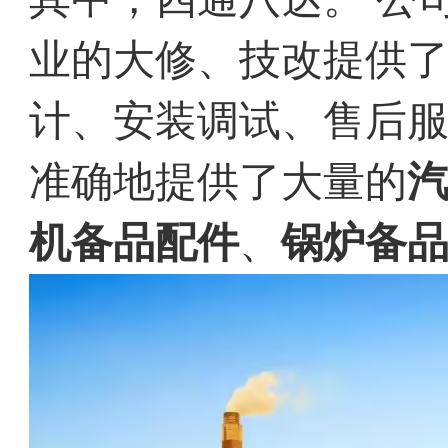
业的大修、技改提供
计、安装调试、售后
准确地提供了大量的
机备品配件
、
锅炉备