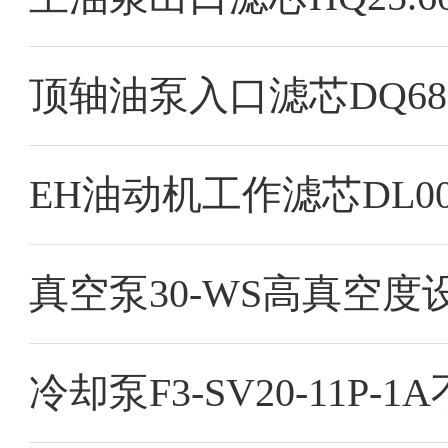
顶轴油泵入口滤芯DQ680
真空泵30-WS高真空
冷却泵F3-SV20-11P