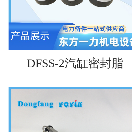
DFSS-2汽缸密封脂