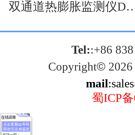
双通道热膨胀监测仪DF903
Tel:
:+86 838
Copyright
©
2026
mail
:sale
蜀ICP备0
市场一部：