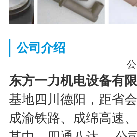
公司介绍
公
东方一力机电设备有
基地四川德阳，距省会
成渝铁路、成绵高速
其中，四通八达。 公