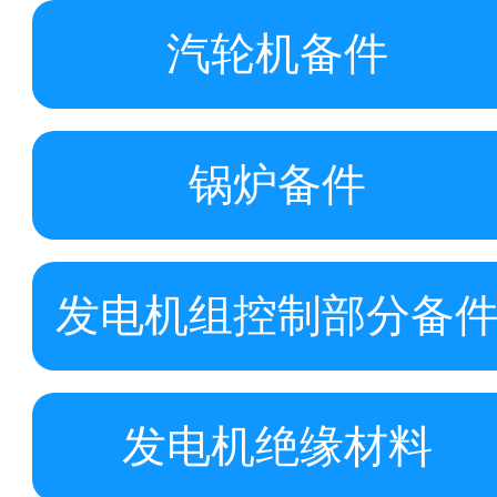
汽轮机备件
锅炉备件
发电机组控制部分备
发电机绝缘材料