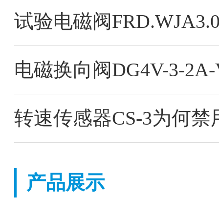
试验电磁阀FRD.WJA3
电磁换向阀DG4V-3-2A-V
转速传感器CS-3为何禁
产品展示