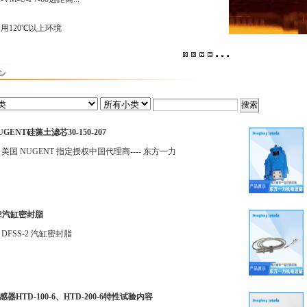
禁用120℃以上环境
GENT硅藻土滤芯30-150-207
 美国 NUGENT 指定授权中国代理商---- 东方一力
-2汽缸密封脂
DFSS-2 汽缸密封脂
器HTD-100-6、HTD-200-6特性试验内容