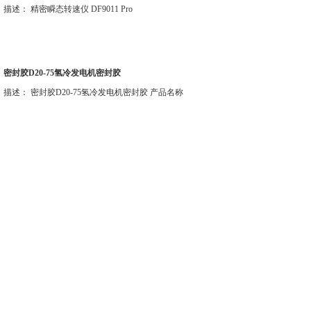
描述： 精密瞬态转速仪 DF9011 Pro
密封胶D20-75氢冷发电机密封胶
描述： 密封胶D20-75氢冷发电机密封胶 产品名称