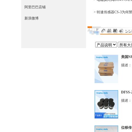
阿里巴巴店铺
> 转速传感器CS-3为何
新浪微博
美国NU
描述：
DFSS
描述： 
位移传感