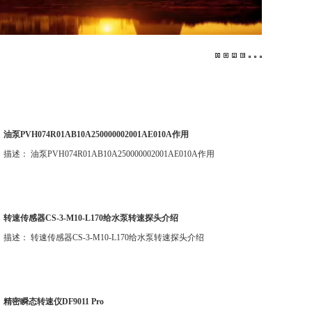
油泵PVH074R01AB10A250000002001AE010A作用
描述： 油泵PVH074R01AB10A250000002001AE010A作用
转速传感器CS-3-M10-L170给水泵转速探头介绍
描述： 转速传感器CS-3-M10-L170给水泵转速探头介绍
精密瞬态转速仪DF9011 Pro