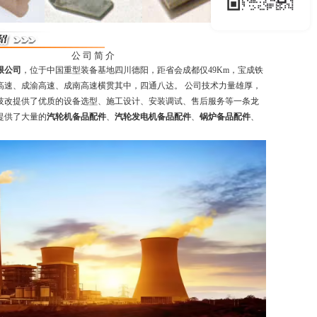
公 司 简 介
限公司
，位于中国重型装备基地四川德阳，距省会成都仅49Km，宝成铁
高速、成渝高速、成南高速横贯其中，四通八达。 公司技术力量雄厚，
技改提供了优质的设备选型、施工设计、安装调试、售后服务等一条龙
提供了大量的
汽轮机备品配件
、
汽轮发电机备品配件
、
锅炉备品配件
、