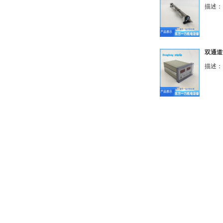
描述： 
双通道热
描述： 