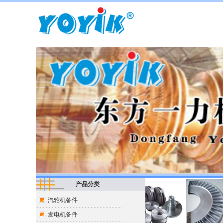
产品分类
汽轮机备件
发电机备件