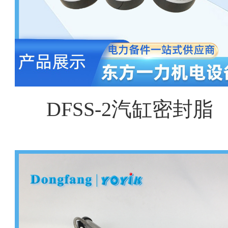
DFSS-2汽缸密封脂