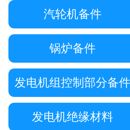
汽轮机备件
锅炉备件
发电机组控制部分备
发电机绝缘材料