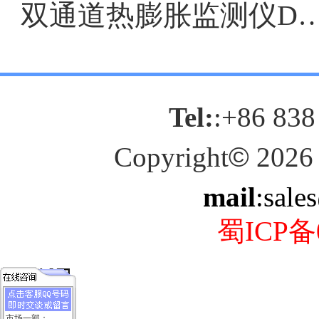
双通道热膨胀监测仪DF903
Tel:
:+86 838
Copyright
©
2026
mail
:sale
蜀ICP备0
市场一部：