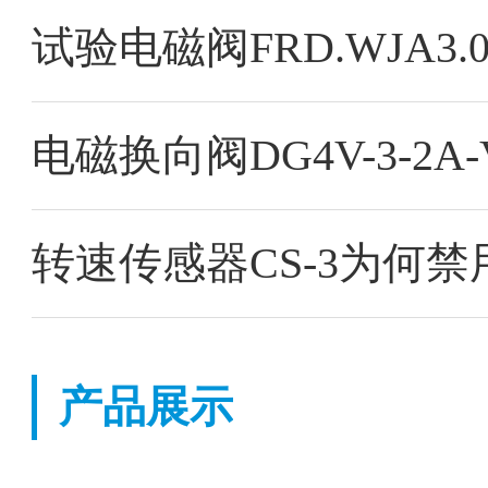
试验电磁阀FRD.WJA3
电磁换向阀DG4V-3-2A-V
转速传感器CS-3为何禁
产品展示