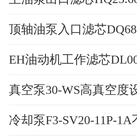
顶轴油泵入口滤芯DQ680
真空泵30-WS高真空
冷却泵F3-SV20-11P