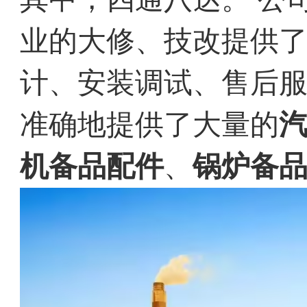
业的大修、技改提供
计、安装调试、售后
准确地提供了大量的
机备品配件
、
锅炉备