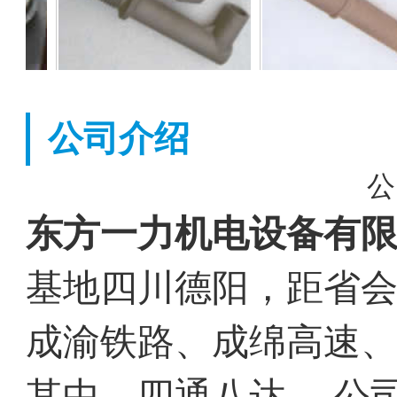
公司介绍
公
东方一力机电设备有
基地四川德阳，距省会
成渝铁路、成绵高速
其中，四通八达。 公