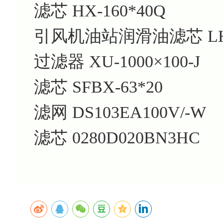
滤芯
HX-160*40Q
引风机油站润滑油滤芯
L
过滤器
XU-1000×100-J
滤芯
SFBX-63*20
滤网
DS103EA100V/-W
滤芯
0280D020BN3HC