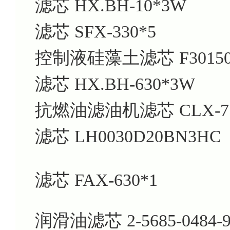
滤芯
HX.BH-10*3W
滤芯
SFX-330*5
控制液硅藻土滤芯
F3015
滤芯
HX.BH-630*3W
抗燃油滤油机滤芯
CLX-7
滤芯
LH0030D20BN3HC
滤芯
FAX-630*1
润滑油滤芯 2-5685-0484-9