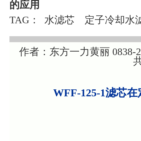
的应用
TAG：
水滤芯
定子冷却水
作者：东方一力黄丽 0838-220
共
WFF-125-1