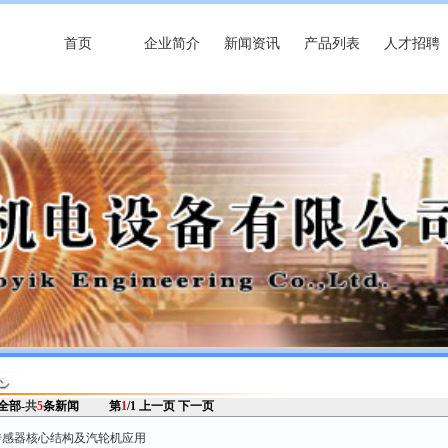
首页
企业简介
新闻资讯
产品列表
人才招聘
 全部-
共
5
条新闻
第
1
/1
上一页
下一页
温度传感器核心结构及汽轮机应用