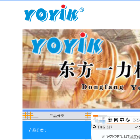
产品分类
->
TAG:327
产品分类：
※ WZK2BD-14T