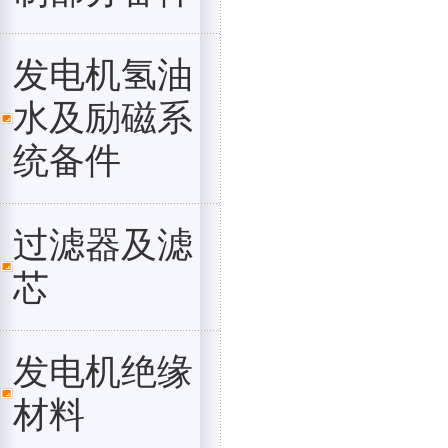
发电机氢油
水及励磁系
统备件
过滤器及滤
芯
发电机绝缘
材料