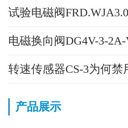
试验电磁阀FRD.WJA3
电磁换向阀DG4V-3-2A-V
转速传感器CS-3为何禁
产品展示