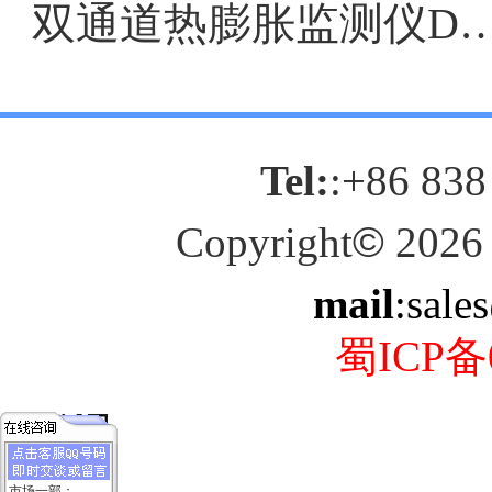
双通道热膨胀监测仪DF903
Tel:
:+86 838
Copyright
©
2026
mail
:sale
蜀ICP备0
市场一部：