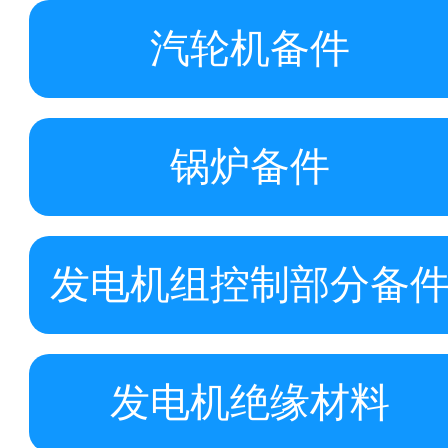
汽轮机备件
锅炉备件
发电机组控制部分备
发电机绝缘材料