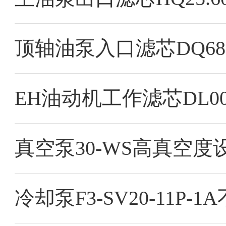
顶轴油泵入口滤芯DQ680
真空泵30-WS高真空
冷却泵F3-SV20-11P