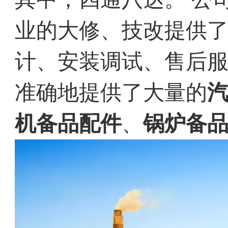
业的大修、技改提供
计、安装调试、售后
准确地提供了大量的
机备品配件
、
锅炉备