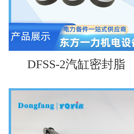
DFSS-2汽缸密封脂