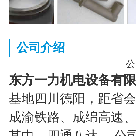
公司介绍
公
东方一力机电设备有
基地四川德阳，距省会
成渝铁路、成绵高速
其中，四通八达。 公